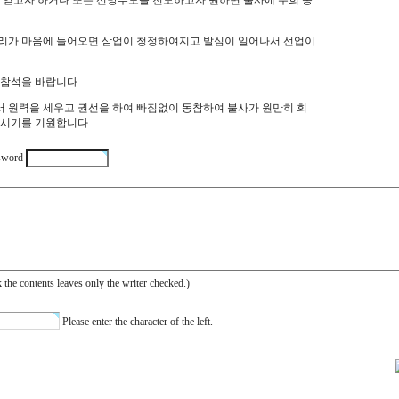
을 얻고자 하거나 또는 선망부모를 천도하고자 원하면 불사에 수희 동
리가 마음에 들어오면 삼업이 청정하여지고 발심이 일어나서 선업이
 참석을 바랍니다.
 원력을 세우고 권선을 하여 빠짐없이 동참하여 불사가 원만히 회
주시기를 기원합니다.
sword
k
the contents
leaves only
the writer
checked.
)
Please enter the
character
of
the left
.