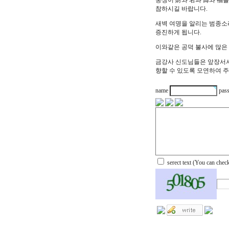
중생이 財와 名과 壽와 福
참하시길 바랍니다.
새벽 여명을 알리는 범종소
증진하게 됩니다.
이와같은 공덕 불사에 많은
금강사 신도님들은 앞장서서
향할 수 있도록 모연하여 
name
pas
serect text (
You can chec