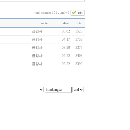
totel content 101 , lately 0
writer
date
hits
금강사
05-02
3526
금강사
04-17
3738
금강사
03-29
3377
금강사
02-22
3403
금강사
02-22
3390